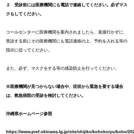
２ 受診前には医療機関にも電話で連絡してください。必ずマス
クもしてください。
コールセンターに医療機関を案内されましたら、直接行かずに、
受診する前にその医療機関にも電話連絡の上、予約を入れる等の
指示に従ってください。
また、必ず、マスクをする等の感染防止を行ってください。
※医療機関が見つからない場合や、症状から緊急を要する場合
は、救急病院の受診を検討してください。
沖縄県ホームページ参照
https://www.pref.okinawa.lg.jp/site/chijiko/kohokoryu/koho/