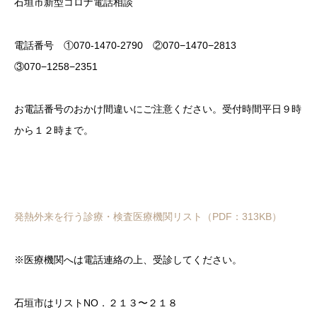
石垣市新型コロナ電話相談
電話番号 ①070-1470-2790 ②070−1470−2813
③070−1258−2351
お電話番号のおかけ間違いにご注意ください。受付時間平日９時
から１２時まで。
発熱外来を行う診療・検査医療機関リスト（PDF：313KB）
※医療機関へは電話連絡の上、受診してください。
石垣市はリストNO．２１３〜２１８