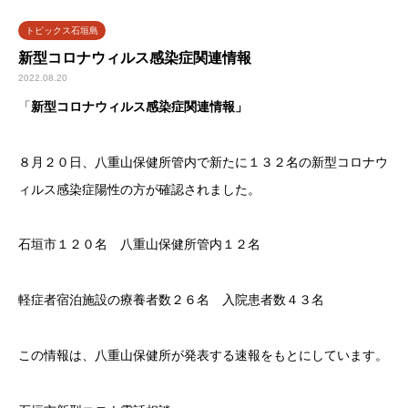
トピックス石垣島
新型コロナウィルス感染症関連情報
2022.08.20
「
新型コロナウィルス感染症関連情報」
８月２０日、八重山保健所管内で新たに１３２名の新型コロナウ
ィルス感染症陽性の方が確認されました。
石垣市１２０名 八重山保健所管内１２名
軽症者宿泊施設の療養者数２６名 入院患者数４３名
この情報は、八重山保健所が発表する速報をもとにしています。