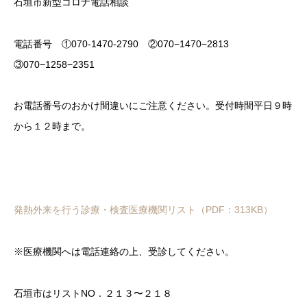
石垣市新型コロナ電話相談
電話番号 ①070-1470-2790 ②070−1470−2813
③070−1258−2351
お電話番号のおかけ間違いにご注意ください。受付時間平日９時
から１２時まで。
発熱外来を行う診療・検査医療機関リスト（PDF：313KB）
※医療機関へは電話連絡の上、受診してください。
石垣市はリストNO．２１３〜２１８