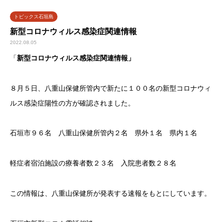
トピックス石垣島
新型コロナウィルス感染症関連情報
2022.08.05
「
新型コロナウィルス感染症関連情報」
８月５日、八重山保健所管内で新たに１００名の新型コロナウィ
ルス感染症陽性の方が確認されました。
石垣市９６名 八重山保健所管内２名 県外１名 県内１名
軽症者宿泊施設の療養者数２３名 入院患者数２８名
この情報は、八重山保健所が発表する速報をもとにしています。