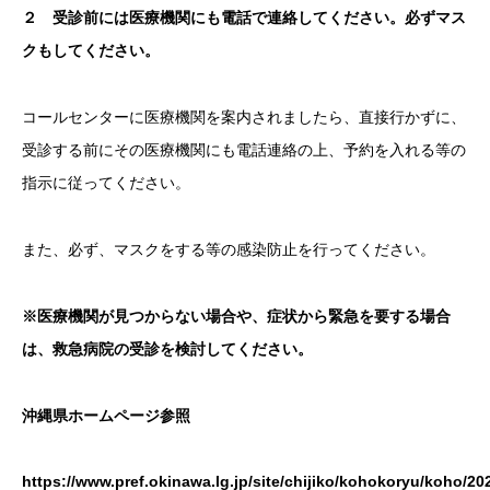
２ 受診前には医療機関にも電話で連絡してください。必ずマス
クもしてください。
コールセンターに医療機関を案内されましたら、直接行かずに、
受診する前にその医療機関にも電話連絡の上、予約を入れる等の
指示に従ってください。
また、必ず、マスクをする等の感染防止を行ってください。
※医療機関が見つからない場合や、症状から緊急を要する場合
は、救急病院の受診を検討してください。
沖縄県ホームページ参照
https://www.pref.okinawa.lg.jp/site/chijiko/kohokoryu/koho/