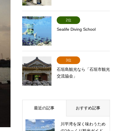
2位
Sealife Diving School
3位
石垣島観光なら「石垣市観光
交流協会」
最近の記事
おすすめ記事
川平湾を深く味わうため
の“ゆっくり観光ガイド