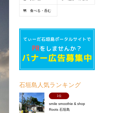
食べる・呑む
る
石垣島人気ランキング
1位
smile smoothie & shop
Roots 石垣島