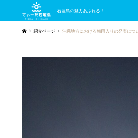
石垣島の魅力あふれる！
紹介ページ
沖縄地方における梅雨入りの発表につ