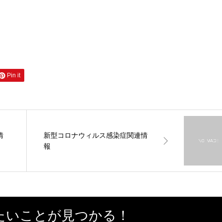
Pin it
情
新型コロナウィルス感染症関連情
報
たいことが見つかる！