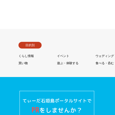
目的別
くらし情報
イベント
ウェディング
買い物
遊ぶ・体験する
食べる・呑む