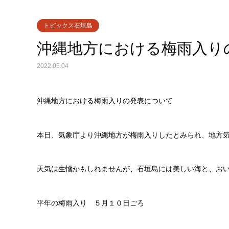
トピックス石垣島
沖縄地方における梅雨入り
2022.05.04
沖縄地方における梅雨入りの発表について
本日、気象庁より沖縄地方が梅雨入りしたとみられ、地方
天気は生憎かもしれませんが、石垣島には美しい海と、お
平年の梅雨入り ５月１０日ごろ