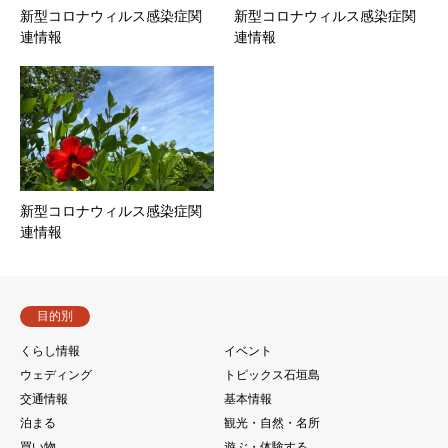
新型コロナウィルス感染症関
新型コロナウィルス感染症関
連情報
連情報
新型コロナウィルス感染症関
連情報
目的別
くらし情報
イベント
ウェディング
トピックス石垣島
交通情報
基本情報
泊まる
観光・自然・名所
買い物
遊ぶ・体験する