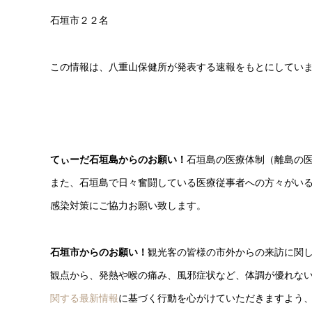
石垣市２２名
この情報は、八重山保健所が発表する速報をもとにしてい
てぃーだ石垣島からのお願い！
石垣島の医療体制（離島の
また、石垣島で日々奮闘している医療従事者への方々がい
感染対策にご協力お願い致します。
石垣市からのお願い！
観光客の皆様の市外からの来訪に関
観点から、発熱や喉の痛み、風邪症状など、体調が優れな
関する最新情報
に基づく行動を心がけていただきますよう