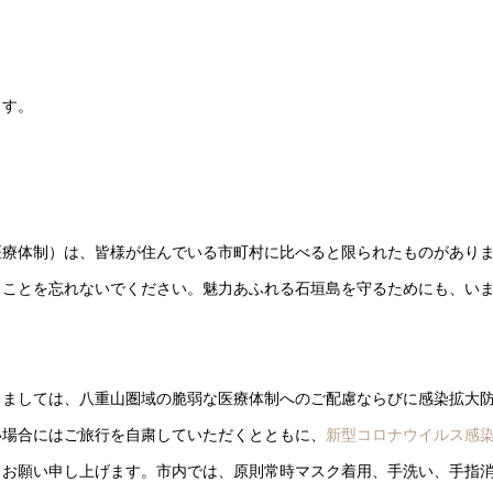
ます。
医療体制）は、皆様が住んでいる市町村に比べると限られたものがあり
ることを忘れないでください。魅力あふれる石垣島を守るためにも、い
しましては、八重山圏域の脆弱な医療体制へのご配慮ならびに感染拡大
い場合にはご旅行を自粛していただくとともに、
新型コロナウイルス感
、お願い申し上げます。市内では、原則常時マスク着用、手洗い、手指