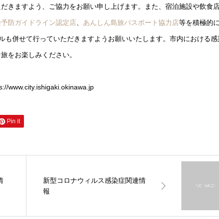
ただきますよう、ご協力をお願い申し上げます。また、宿泊施設や飲食
染予防ガイドライン認定店
、
あんしん島旅パスポート協力店
等を積極的
ールも併せて行っていただきますようお願いいたします。市内における感
な旅をお楽しみください。
y.ishigaki.okinawa.jp
Pin it
情
新型コロナウィルス感染症関連情
報