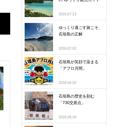
2026.07.13
ゆっくり過ごす旅こそ、
石垣島の正解
2026.07.02
石垣島が笑顔で染まる
「アフロ月間」
2026.06.20
石垣島の歴史を刻む
「730交差点」
2026.06.19