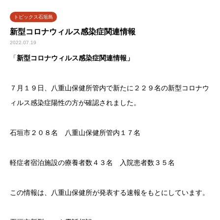
トピックス石垣島
新型コロナウィルス感染症関連情報
2022.07.19
「
新型コロナウィルス感染症関連情報」
７月１９日、八重山保健所管内で新たに２２９名の新型コロナウ
ィルス感染症陽性の方が確認されました。
石垣市２０８名 八重山保健所管内１７名
軽症者宿泊施設の療養者数４３名 入院患者数３５名
この情報は、八重山保健所が発表する速報をもとにしています。