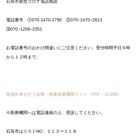
石垣市新型コロナ電話相談
電話番号 ①070-1470-2790 ②070−1470−2813
③070−1258−2351
お電話番号のおかけ間違いにご注意ください。受付時間平日９時
から１２時まで。
発熱外来を行う診療・検査医療機関リスト（PDF：313KB）
※医療機関へは電話連絡の上、受診してください。
石垣市はリストNO．２１３〜２１８