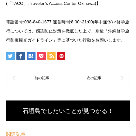
(「TACO」:Traveler’s Access Center Okinawa)】
電話番号:098-840-1677 運営時間:8:00~21:00(年中無休) ○修学旅
行については、感染防止対策を徹底した上で、別途「沖縄修学旅
行防疫観光ガイドライン」等に基づいた行動をお願いします。
石垣島でしたいことが見つかる！
関連記事