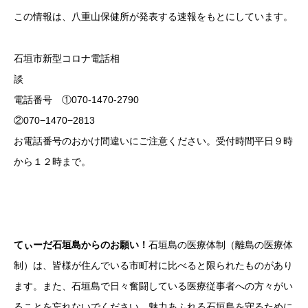
この情報は、八重山保健所が発表する速報をもとにしています。
石垣市新型コロナ電話相
電話番号 ①070-1470-2790
②070−1470−2813
お電話番号のおかけ間違いにご注意ください。受付時間平日９時
から１２時まで。
てぃーだ石垣島からのお願い！
石垣島の医療体制（離島の医療体
制）は、皆様が住んでいる市町村に比べると限られたものがあり
ます。また、石垣島で日々奮闘している医療従事者への方々がい
ることを忘れないでください。魅力あふれる石垣島を守るために