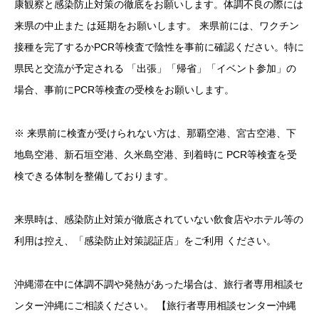
康観察と感染防止対策の徹底をお願いします。体調不良の際には
来県の中止また は延期をお願いします。 来県前には、ワクチン
接種を完了するかPCR等検査で陰性を事前に確認ください。特に
県民と交流が予定される 「出張」「帰省」「イベント参加」の
場合、事前にPCR等検査の受検をお願いします。
※ 来県前に検査が受けられない方は、那覇空港、宮古空港、下
地島空港、新石垣空港、久米島空港、到着時に PCR等検査を受
検できる体制を整備しております。
来県時は、感染防止対策が徹底されていない飲食店やホテル等の
利用は控え、「感染防止対策認証店」をご利用 ください。
沖縄滞在中に体調不調や発熱があった場合は、旅行者専用相談セ
ンター沖縄にご相談ください。 【旅行者専用相談センター沖縄