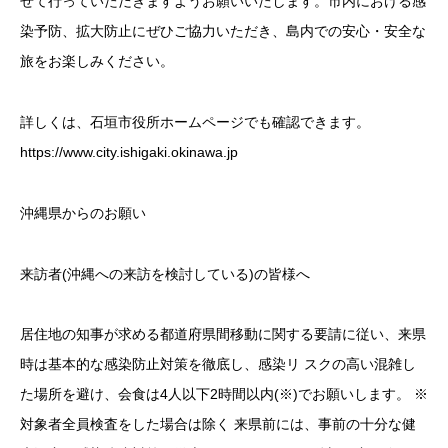
せて行っていただきますようお願いいたします。市内における感
染予防、拡大防止にぜひご協力いただき、島内での安心・安全な
旅をお楽しみください。
詳しくは、石垣市役所ホームページでも確認できます。
https://www.city.ishigaki.okinawa.jp
沖縄県からのお願い
来訪者(沖縄への来訪を検討している)の皆様へ
居住地の知事が求める都道府県間移動に関する要請に従い、来県
時は基本的な感染防止対策を徹底し、感染リ スクの高い混雑し
た場所を避け、会食は4人以下2時間以内(※)でお願いします。 ※
対象者全員検査をした場合は除く 来県前には、事前の十分な健