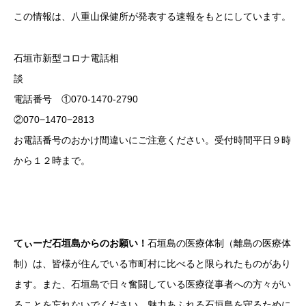
この情報は、八重山保健所が発表する速報をもとにしています。
石垣市新型コロナ電話相
電話番号 ①070-1470-2790
②070−1470−2813
お電話番号のおかけ間違いにご注意ください。受付時間平日９時
から１２時まで。
てぃーだ石垣島からのお願い！
石垣島の医療体制（離島の医療体
制）は、皆様が住んでいる市町村に比べると限られたものがあり
ます。また、石垣島で日々奮闘している医療従事者への方々がい
ることを忘れないでください。魅力あふれる石垣島を守るために