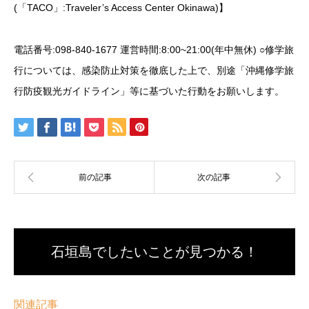
(「TACO」:Traveler’s Access Center Okinawa)】
電話番号:098-840-1677 運営時間:8:00~21:00(年中無休) ○修学旅
行については、感染防止対策を徹底した上で、別途「沖縄修学旅
行防疫観光ガイドライン」等に基づいた行動をお願いします。
石垣島でしたいことが見つかる！
関連記事