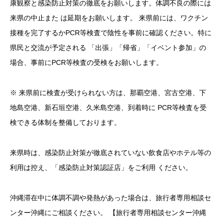
康観察と感染防止対策の徹底をお願いします。体調不良の際には
来県の中止また は延期をお願いします。 来県前には、ワクチン
接種を完了するかPCR等検査で陰性を事前に確認ください。特に
県民と交流が予定される 「出張」「帰省」「イベント参加」の
場合、事前にPCR等検査の受検をお願いします。
※ 来県前に検査が受けられない方は、那覇空港、宮古空港、下
地島空港、新石垣空港、久米島空港、到着時に PCR等検査を受
検できる体制を整備しております。
来県時は、感染防止対策が徹底されていない飲食店やホテル等の
利用は控え、「感染防止対策認証店」をご利用 ください。
沖縄滞在中に体調不調や発熱があった場合は、旅行者専用相談セ
ンター沖縄にご相談ください。 【旅行者専用相談センター沖縄