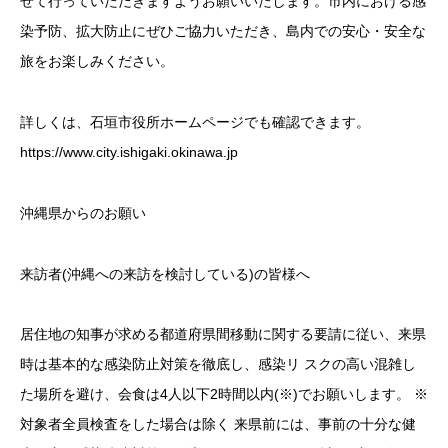
せて行っていただきますようお願いいたします。市内における感
染予防、拡大防止にぜひご協力いただき、島内での安心・安全な
旅をお楽しみください。
詳しくは、石垣市役所ホームページでも確認できます。
https://www.city.ishigaki.okinawa.jp
沖縄県からのお願い
来訪者(沖縄への来訪を検討している)の皆様へ
居住地の知事が求める都道府県間移動に関する要請に従い、来県
時は基本的な感染防止対策を徹底し、感染リ スクの高い混雑し
た場所を避け、会食は4人以下2時間以内(※)でお願いします。 ※
対象者全員検査をした場合は除く 来県前には、事前の十分な健