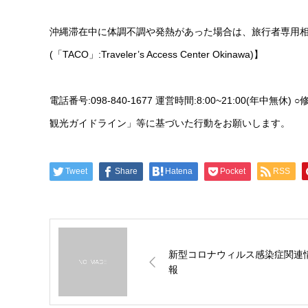
沖縄滞在中に体調不調や発熱があった場合は、旅行者専用相
(「TACO」:Traveler’s Access Center Okinawa)】
電話番号:098-840-1677 運営時間:8:00~21:00
観光ガイドライン」等に基づいた行動をお願いします。
Tweet
Share
Hatena
Pocket
RSS
新型コロナウィルス感染症関連
報