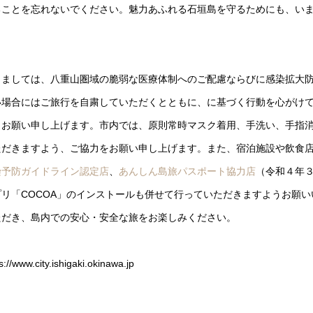
ることを忘れないでください。魅力あふれる石垣島を守るためにも、い
しましては、八重山圏域の脆弱な医療体制へのご配慮ならびに感染拡大
い場合にはご旅行を自粛していただくとともに、に基づく行動を心がけ
、お願い申し上げます。市内では、原則常時マスク着用、手洗い、手指
ただきますよう、ご協力をお願い申し上げます。また、宿泊施設や飲食
染予防ガイドライン認定店
、
あんしん島旅パスポート協力店
（令和４年
リ「COCOA」のインストールも併せて行っていただきますようお願い
ただき、島内での安心・安全な旅をお楽しみください。
y.ishigaki.okinawa.jp