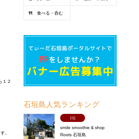
食べる・呑む
る
ら１２
石垣島人気ランキング
1位
smile smoothie & shop
ます。
Roots 石垣島