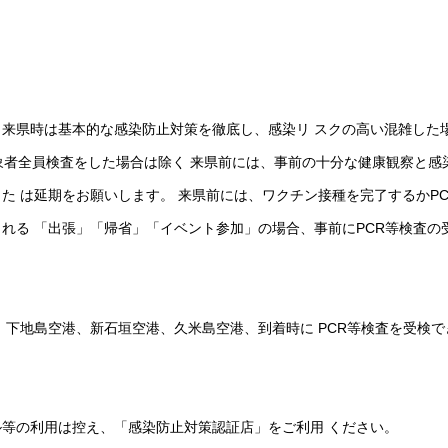
、来県時は基本的な感染防止対策を徹底し、感染リ スクの高い混雑した
※対象者全員検査をした場合は除く 来県前には、事前の十分な健康観察と感
た は延期をお願いします。 来県前には、ワクチン接種を完了するかPC
される 「出張」「帰省」「イベント参加」の場合、事前にPCR等検査の
、下地島空港、新石垣空港、久米島空港、到着時に PCR等検査を受検で
等の利用は控え、「感染防止対策認証店」をご利用 ください。