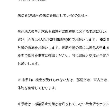
来訪者(沖縄への来訪を検討している)の皆様へ
居住地の知事が求める都道府県間移動に関する要請に従い
避け、会食は4人以下2時間以内(※)でお願いします。 
対策の徹底をお願いします。体調不良の際には来県の中止ま
検査で陰性を事前に確認ください。特に県民と交流が予定
お願いします。
※ 来県前に検査が受けられない方は、那覇空港、宮古空港
体制を整備しております。
来県時は、感染防止対策が徹底されていない飲食店やホテル