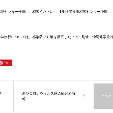
談センター沖縄にご相談ください。 【旅行者専用相談センター沖縄
(年中無休) ○修学旅行については、感染防止対策を徹底した上で、別途「沖縄修学旅
Pin it
情
新型コロナウィルス感染症関連情
報