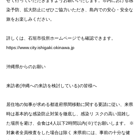
せて行っていただきますようお願いいたします。市内における感
染予防、拡大防止にぜひご協力いただき、島内での安心・安全な
旅をお楽しみください。
詳しくは、石垣市役所ホームページでも確認できます。
https://www.city.ishigaki.okinawa.jp
沖縄県からのお願い
来訪者(沖縄への来訪を検討している)の皆様へ
居住地の知事が求める都道府県間移動に関する要請に従い、来県
時は基本的な感染防止対策を徹底し、感染リ スクの高い混雑し
た場所を避け、会食は4人以下2時間以内(※)でお願いします。 ※
対象者全員検査をした場合は除く 来県前には、事前の十分な健