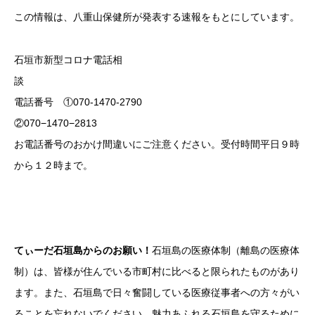
この情報は、八重山保健所が発表する速報をもとにしています。
石垣市新型コロナ電話相
電話番号 ①070-1470-2790
②070−1470−2813
お電話番号のおかけ間違いにご注意ください。受付時間平日９時
から１２時まで。
てぃーだ石垣島からのお願い！
石垣島の医療体制（離島の医療体
制）は、皆様が住んでいる市町村に比べると限られたものがあり
ます。また、石垣島で日々奮闘している医療従事者への方々がい
ることを忘れないでください。魅力あふれる石垣島を守るために