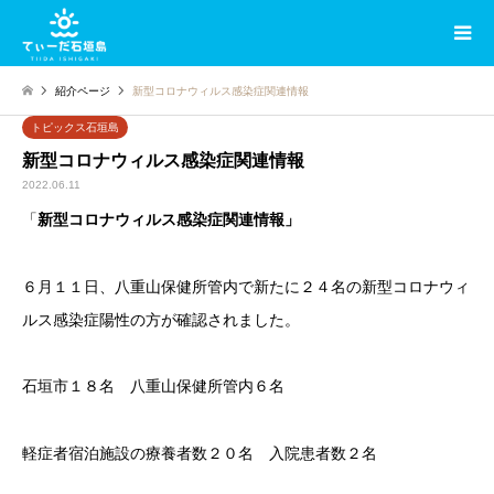
紹介ページ
新型コロナウィルス感染症関連情報
トピックス石垣島
新型コロナウィルス感染症関連情報
2022.06.11
「
新型コロナウィルス感染症関連情報」
６月１１日、八重山保健所管内で新たに２４名の新型コロナウィ
ルス感染症陽性の方が確認されました。
石垣市１８名 八重山保健所管内６名
軽症者宿泊施設の療養者数２０名 入院患者数２名