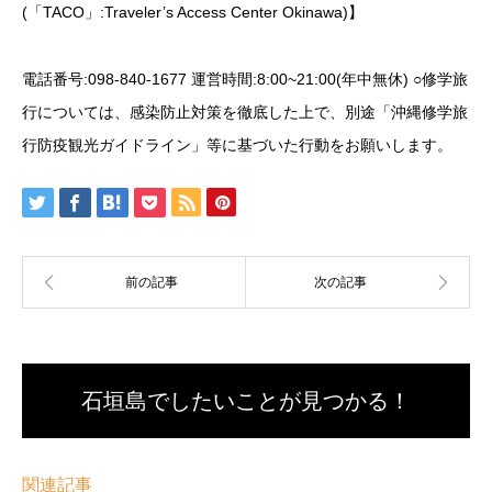
(「TACO」:Traveler’s Access Center Okinawa)】
電話番号:098-840-1677 運営時間:8:00~21:00(年中無休) ○修学旅
行については、感染防止対策を徹底した上で、別途「沖縄修学旅
行防疫観光ガイドライン」等に基づいた行動をお願いします。
石垣島でしたいことが見つかる！
関連記事