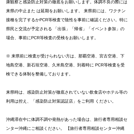
康観察と感染防止対策の徹底をお願いします。体調不良の際には
来県の中止また は延期をお願いします。 来県前には、ワクチン
接種を完了するかPCR等検査で陰性を事前に確認ください。特に
県民と交流が予定される 「出張」「帰省」「イベント参加」の
場合、事前にPCR等検査の受検をお願いします。
※ 来県前に検査が受けられない方は、那覇空港、宮古空港、下
地島空港、新石垣空港、久米島空港、到着時に PCR等検査を受
検できる体制を整備しております。
来県時は、感染防止対策が徹底されていない飲食店やホテル等の
利用は控え、「感染防止対策認証店」をご利用 ください。
沖縄滞在中に体調不調や発熱があった場合は、旅行者専用相談セ
ンター沖縄にご相談ください。 【旅行者専用相談センター沖縄