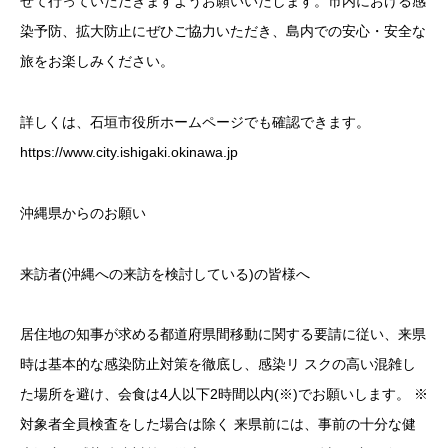
せて行っていただきますようお願いいたします。市内における感
染予防、拡大防止にぜひご協力いただき、島内での安心・安全な
旅をお楽しみください。
詳しくは、石垣市役所ホームページでも確認できます。
https://www.city.ishigaki.okinawa.jp
沖縄県からのお願い
来訪者(沖縄への来訪を検討している)の皆様へ
居住地の知事が求める都道府県間移動に関する要請に従い、来県
時は基本的な感染防止対策を徹底し、感染リ スクの高い混雑し
た場所を避け、会食は4人以下2時間以内(※)でお願いします。 ※
対象者全員検査をした場合は除く 来県前には、事前の十分な健