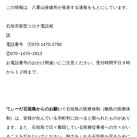
この情報は、八重山保健所が発表する速報をもとにしています。
石垣市新型コロナ電話相
電話番号 ①070-1470-2790
②070−1470−2813
お電話番号のおかけ間違いにご注意ください。受付時間平日９時
から１２時まで。
てぃーだ石垣島からのお願い！
石垣島の医療体制（離島の医療体
制）は、皆様が住んでいる市町村に比べると限られたものがあり
ます。また、石垣島で日々奮闘している医療従事者への方々がい
ることを忘れないでください。魅力あふれる石垣島を守るために