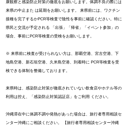
康観察と感染防止対策の徹底をお願いします。体調不良の際には
来県の中止また は延期をお願いします。 来県前には、ワクチン
接種を完了するかPCR等検査で陰性を事前に確認ください。特に
県民と交流が予定される 「出張」「帰省」「イベント参加」の
場合、事前にPCR等検査の受検をお願いします。
※ 来県前に検査が受けられない方は、那覇空港、宮古空港、下
地島空港、新石垣空港、久米島空港、到着時に PCR等検査を受
検できる体制を整備しております。
来県時は、感染防止対策が徹底されていない飲食店やホテル等の
利用は控え、「感染防止対策認証店」をご利用 ください。
沖縄滞在中に体調不調や発熱があった場合は、旅行者専用相談セ
ンター沖縄にご相談ください。 【旅行者専用相談センター沖縄