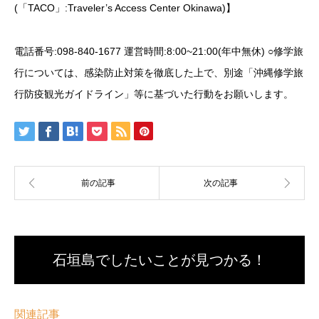
(「TACO」:Traveler’s Access Center Okinawa)】
電話番号:098-840-1677 運営時間:8:00~21:00(年中無休) ○修学旅
行については、感染防止対策を徹底した上で、別途「沖縄修学旅
行防疫観光ガイドライン」等に基づいた行動をお願いします。
石垣島でしたいことが見つかる！
関連記事