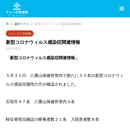
紹介ページ
新型コロナウィルス感染症関連情報
トピックス石垣島
新型コロナウィルス感染症関連情報
2022.05.31
「
新型コロナウィルス感染症関連情報」
５月３１日、八重山保健所管内で新たに５０名の新型コロナウィ
ルス感染症陽性の方が確認されました。
石垣市４７名 八重山保健所管内３名
軽症者宿泊施設の療養者数２１名 入院患者数８名