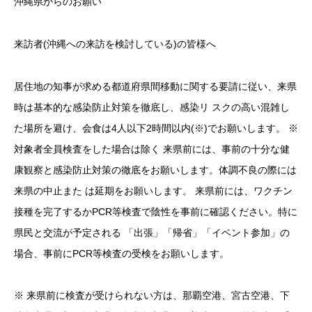
沖縄県からのお願い
来訪者(沖縄への来訪を検討している)の皆様へ
居住地の知事が求める都道府県間移動に関する要請に従い、来県
時は基本的な感染防止対策を徹底し、感染リ スクの高い混雑し
た場所を避け、会食は4人以下2時間以内(※)でお願いします。 ※
対象者全員検査をした場合は除く 来県前には、事前の十分な健
康観察と感染防止対策の徹底をお願いします。体調不良の際には
来県の中止また は延期をお願いします。 来県前には、ワクチン
接種を完了するかPCR等検査で陰性を事前に確認ください。特に
県民と交流が予定される 「出張」「帰省」「イベント参加」の
場合、事前にPCR等検査の受検をお願いします。
※ 来県前に検査が受けられない方は、那覇空港、宮古空港、下