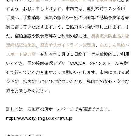
すよう、お願い申し上げます。市内では、原則常時マスク着用、
手洗い、手指消毒、換気の徹底や三密の回避等の感染予防策を確
実に講じていただきますよう、ご協力をお願い申し上げます。ま
た、宿泊施設や飲食店等をご利用の際には、
感染拡大防止協力協
定締結宿泊施設
、
感染予防ガイドライン認定店
、
あんしん島旅パ
スポート協力店
（令和４年３月３１日終了）等を積極的にご利用
いただき、国の接触確認アプリ「COCOA」のインストールも併
せて行っていただきますようお願いいたします。市内における感
染予防、拡大防止にぜひご協力いただき、島内での安心・安全な
旅をお楽しみください。
詳しくは、石垣市役所ホームページでも確認できます。
https://www.city.ishigaki.okinawa.jp