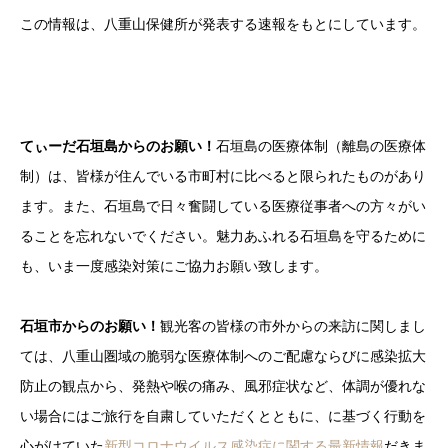
この情報は、八重山保健所が発表する速報をもとにしています。
てぃーだ石垣島からのお願い！
石垣島の医療体制（離島の医療体
制）は、皆様が住んでいる市町村に比べると限られたものがあり
ます。また、石垣島で日々奮闘している医療従事者への方々がい
ることを忘れないでください。魅力あふれる石垣島を守るために
も、いま一度感染対策にご協力お願い致します。
石垣市からのお願い！
観光客の皆様の市外からの来訪に関しまし
ては、八重山圏域の脆弱な医療体制へのご配慮ならびに感染拡大
防止の観点から、発熱や喉の痛み、風邪症状など、体調が優れな
い場合にはご旅行を自粛していただくとともに、に基づく行動を
心がけていた
新型コロナウイルス感染症に関する最新情報
だきま