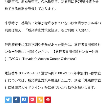
地島空港、新石垣空港、久米島空港、到着時に PCR等検査を受
検できる体制を整備しております。
来県時は、感染防止対策が徹底されていない飲食店やホテル等の
利用は控え、「感染防止対策認証店」をご利用 ください。
沖縄滞在中に体調不調や発熱があった場合は、旅行者専用相談セ
ンター沖縄にご相談ください。 【旅行者専用相談センター沖縄
(「TACO」:Traveler’s Access Center Okinawa)】
電話番号:098-840-1677 運営時間:8:00~21:00(年中無休) ○修学旅
行については、感染防止対策を徹底した上で、別途「沖縄修学旅
行防疫観光ガイドライン」等に基づいた行動をお願いします。