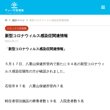
紹介ページ
新型コロナウィルス感染症関連情報
トピックス石垣島
新型コロナウィルス感染症関連情報
2022.05.17
「
新型コロナウィルス感染症関連情報」
５月１７日、八重山保健所管内で新たに９４名の新型コロナウィ
ルス感染症陽性の方が確認されました。
石垣市８７名 八重山保健所管内７名
軽症者宿泊施設の療養者数１９名 入院患者数５名