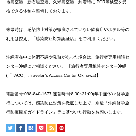
地島空港、新石垣空港、久米島空港、到着時に PCR等検査を受
検できる体制を整備しております。
来県時は、感染防止対策が徹底されていない飲食店やホテル等の
利用は控え、「感染防止対策認証店」をご利用 ください。
沖縄滞在中に体調不調や発熱があった場合は、旅行者専用相談セ
ンター沖縄にご相談ください。 【旅行者専用相談センター沖縄
(「TACO」:Traveler’s Access Center Okinawa)】
電話番号:098-840-1677 運営時間:8:00~21:00(年中無休) ○修学旅
行については、感染防止対策を徹底した上で、別途「沖縄修学旅
行防疫観光ガイドライン」等に基づいた行動をお願いします。