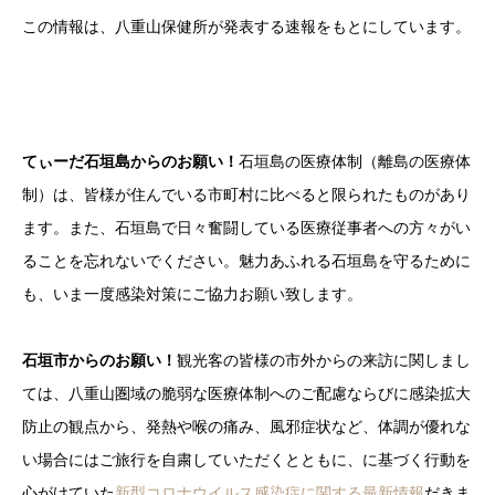
この情報は、八重山保健所が発表する速報をもとにしています。
てぃーだ石垣島からのお願い！
石垣島の医療体制（離島の医療体
制）は、皆様が住んでいる市町村に比べると限られたものがあり
ます。また、石垣島で日々奮闘している医療従事者への方々がい
ることを忘れないでください。魅力あふれる石垣島を守るために
も、いま一度感染対策にご協力お願い致します。
石垣市からのお願い！
観光客の皆様の市外からの来訪に関しまし
ては、八重山圏域の脆弱な医療体制へのご配慮ならびに感染拡大
防止の観点から、発熱や喉の痛み、風邪症状など、体調が優れな
い場合にはご旅行を自粛していただくとともに、に基づく行動を
心がけていた
新型コロナウイルス感染症に関する最新情報
だきま