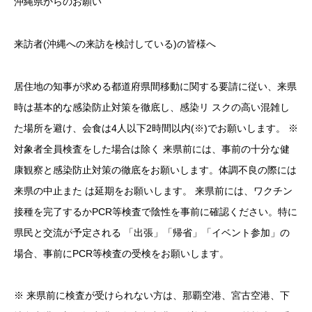
沖縄県からのお願い
来訪者(沖縄への来訪を検討している)の皆様へ
居住地の知事が求める都道府県間移動に関する要請に従い、来県
時は基本的な感染防止対策を徹底し、感染リ スクの高い混雑し
た場所を避け、会食は4人以下2時間以内(※)でお願いします。 ※
対象者全員検査をした場合は除く 来県前には、事前の十分な健
康観察と感染防止対策の徹底をお願いします。体調不良の際には
来県の中止また は延期をお願いします。 来県前には、ワクチン
接種を完了するかPCR等検査で陰性を事前に確認ください。特に
県民と交流が予定される 「出張」「帰省」「イベント参加」の
場合、事前にPCR等検査の受検をお願いします。
※ 来県前に検査が受けられない方は、那覇空港、宮古空港、下