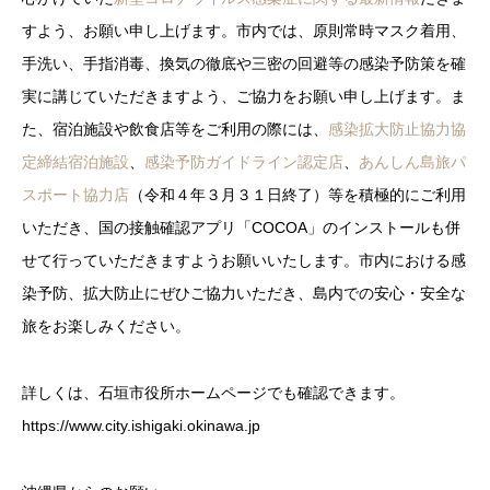
すよう、お願い申し上げます。市内では、原則常時マスク着用、
手洗い、手指消毒、換気の徹底や三密の回避等の感染予防策を確
実に講じていただきますよう、ご協力をお願い申し上げます。ま
た、宿泊施設や飲食店等をご利用の際には、
感染拡大防止協力協
定締結宿泊施設
、
感染予防ガイドライン認定店
、
あんしん島旅パ
スポート協力店
（令和４年３月３１日終了）等を積極的にご利用
いただき、国の接触確認アプリ「COCOA」のインストールも併
せて行っていただきますようお願いいたします。市内における感
染予防、拡大防止にぜひご協力いただき、島内での安心・安全な
旅をお楽しみください。
詳しくは、石垣市役所ホームページでも確認できます。
https://www.city.ishigaki.okinawa.jp