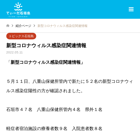
紹介ページ
新型コロナウィルス感染症関連情報
トピックス石垣島
新型コロナウィルス感染症関連情報
2022.05.11
「
新型コロナウィルス感染症関連情報」
５月１１日、八重山保健所管内で新たに５２名の新型コロナウィ
ルス感染症陽性の方が確認されました。
石垣市４７名 八重山保健所管内４名 県外１名
軽症者宿泊施設の療養者数９名 入院患者数８名