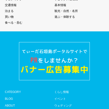
交通情報
基本情報
泊まる
観光・自然・名所
買い物
遊ぶ・体験する
食べる・呑む
CATEGORY
くらし情報
BLOG
イベント
ABOUT
ウェディング