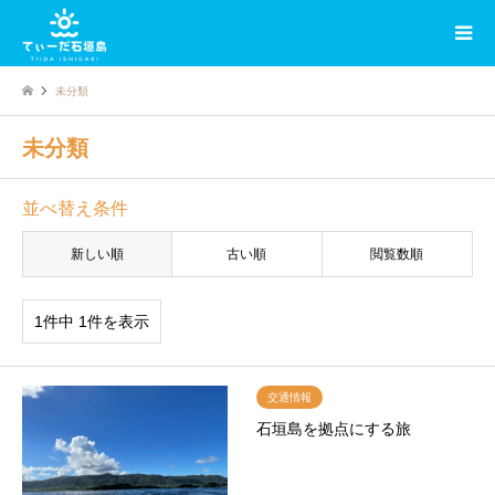
未分類
未分類
並べ替え条件
新しい順
古い順
閲覧数順
1件中 1件を表示
交通情報
石垣島を拠点にする旅