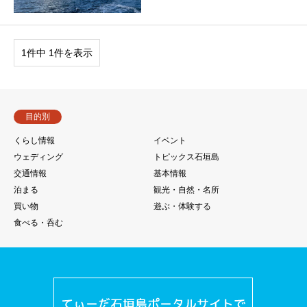
1件中 1件を表示
目的別
くらし情報
イベント
ウェディング
トピックス石垣島
交通情報
基本情報
泊まる
観光・自然・名所
買い物
遊ぶ・体験する
食べる・呑む